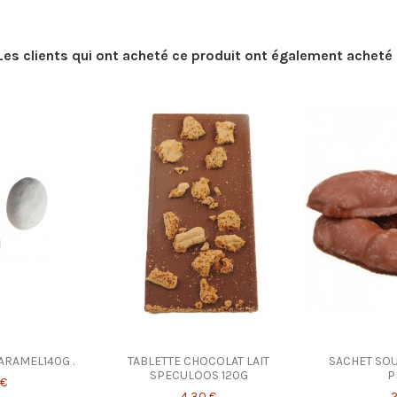
Les clients qui ont acheté ce produit ont également acheté 
ARAMEL140G .
TABLETTE CHOCOLAT LAIT
SACHET SOU
SPECULOOS 120G
P
 €
4,30 €
2