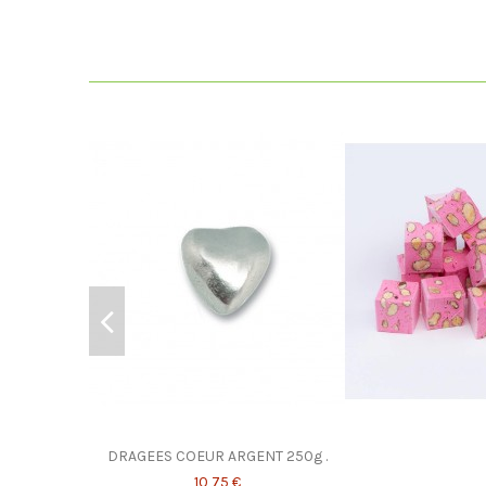
DRAGEES COEUR ARGENT 250g .
10,75 €