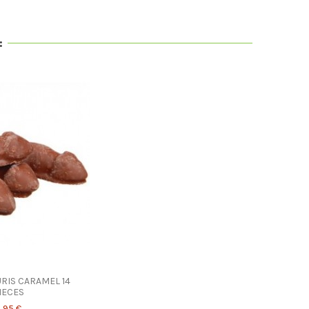
:
RIS CARAMEL 14
IECES
,95 €