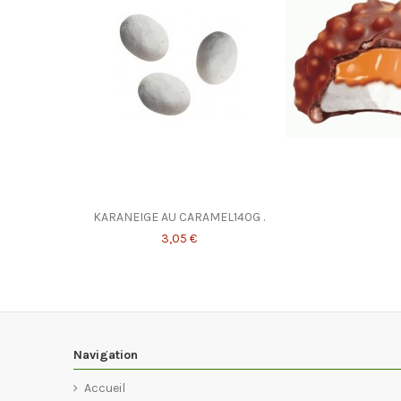
KARANEIGE AU CARAMEL140G .
3,05 €
Navigation
Accueil