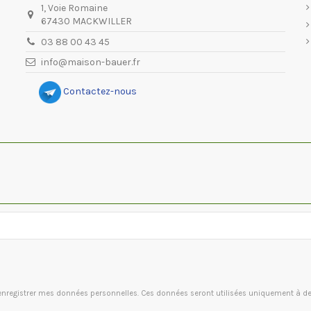
1, Voie Romaine
67430 MACKWILLER
03 88 00 43 45
info@maison-bauer.fr
Contactez-nous
à enregistrer mes données personnelles. Ces données seront utilisées uniquement à 