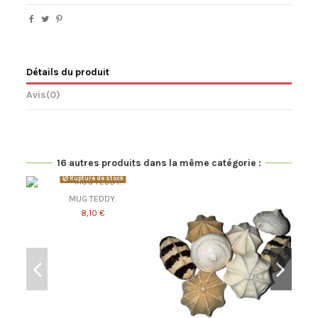
Détails du produit
Avis
(0)
16 autres produits dans la même catégorie :
Rupture de stock
MUG TEDDY.
8,10 €