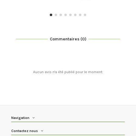
Commentaires (0)
Aucun avis n'a été publié pour le moment.
Navigation
Contactez nous