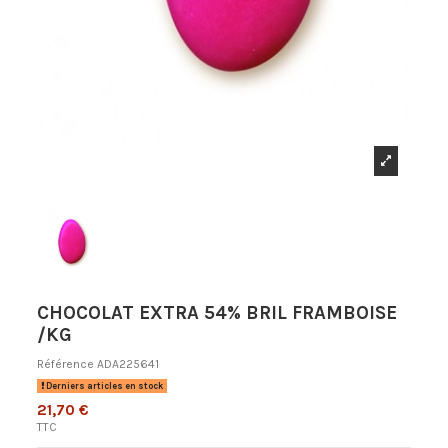
CHOCOLAT EXTRA 54% BRIL FRAMBOISE
/KG
Référence
ADA225641
Derniers articles en stock
21,70 €
TTC