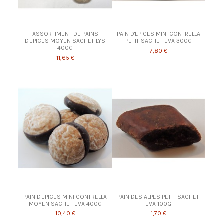
ASSORTIMENT DE PAINS
PAIN D'EPICES MINI CONTRELLA
D'EPICES MOYEN SACHET LYS
PETIT SACHET EVA 300G
400G
7,80 €
11,65 €
PAIN D'EPICES MINI CONTRELLA
PAIN DES ALPES PETIT SACHET
MOYEN SACHET EVA 400G
EVA 100G
10,40 €
1,70 €