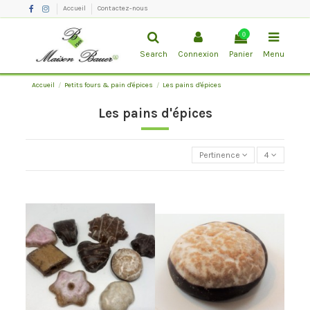
Accueil
Contactez-nous
0
Search
Connexion
Panier
Menu
Accueil
Petits fours & pain d'épices
Les pains d'épices
Les pains d'épices
Pertinence
4