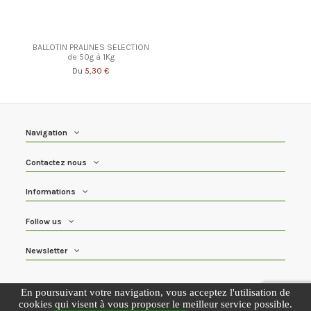
BALLOTIN PRALINES SELECTION
de 50g à 1Kg
5,30 €
Du
Navigation
Contactez nous
Informations
Follow us
Newsletter
Tous les prix sont TTC
En poursuivant votre navigation, vous acceptez l'utilisation de
cookies qui visent à vous proposer le meilleur service possible.