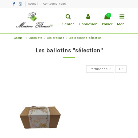
Accueil
Contactez-nous
0
Search
Connexion
Panier
Menu
Accueil
Chocolats
Les pralinés
Les ballotins ''sélection''
Les ballotins ''sélection''
Pertinence
1