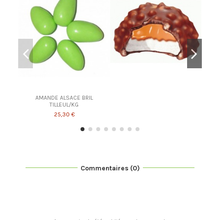
AMANDE ALSACE BRIL
TILLEUL/KG
25,30 €
Commentaires (0)