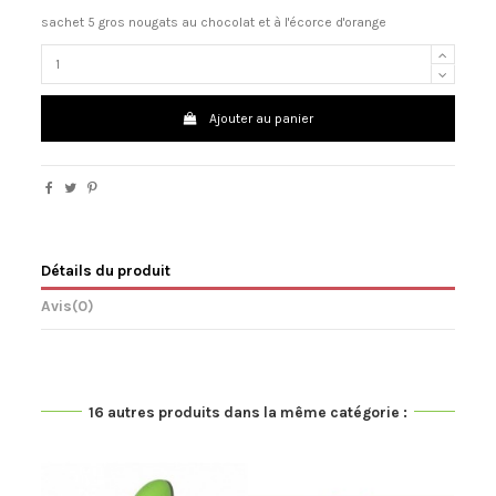
sachet 5 gros nougats au chocolat et à l'écorce d'orange
Ajouter au panier
Détails du produit
Avis
(0)
16 autres produits dans la même catégorie :