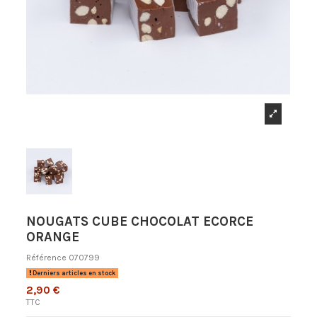
NOUGATS CUBE CHOCOLAT ECORCE
ORANGE
Référence
070799
Derniers articles en stock
2,90 €
TTC