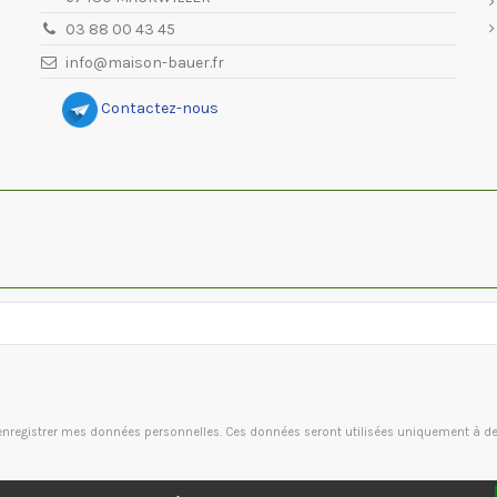
03 88 00 43 45
info@maison-bauer.fr
Contactez-nous
à enregistrer mes données personnelles. Ces données seront utilisées uniquement à 