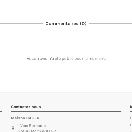
Commentaires (0)
Aucun avis n'a été publié pour le moment.
Contactez nous
I
Maison BAUER
1, Voie Romaine
67430 MACKWILLER