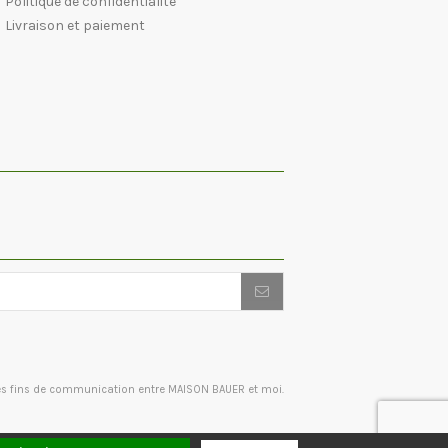
Politique de confidentialité
Livraison et paiement
des fins de communication entre MAISON BAUER et moi.