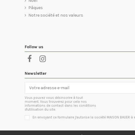
Noël
Pâques
Notre société et nos valeurs
Follow us
Newsletter
Vous pouvez vous désinscrire à tout
moment. Vous trouverez pour cela nos
informations de contact dans les conditions
d'utilisation du site.
En envoyant ce formulaire j'autorise la société MAISON BAUER 