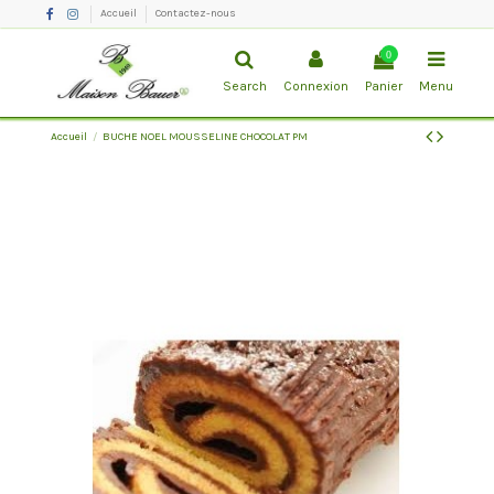
Accueil
Contactez-nous
0
Search
Connexion
Panier
Menu
Accueil
BUCHE NOEL MOUSSELINE CHOCOLAT PM