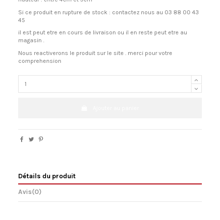
Si ce produit en rupture de stock : contactez nous au
03 88 00 43
45
il est peut etre en cours de livraison ou il en reste peut etre au
magasin .
Nous reactiverons le produit sur le site . merci pour votre
comprehension
Ajouter au panier
Détails du produit
Avis
(0)