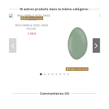
16 autres produits dans la même catégorie :
Rupture de stock
MUG FAMILLE NOEL ANSE
ROUGE.
7,36 €
Rupture de stock
Commentaires (0)