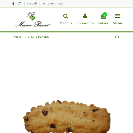
Accueil
Contactez-nous
0
Search
Connexion
Panier
Menu
Accueil
SPRITZ PEPITES