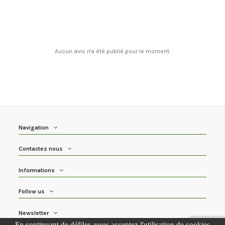
Aucun avis n'a été publié pour le moment.
Navigation
Contactez nous
Informations
Follow us
Newsletter
En continuant de défiler,
vous acceptez l'utilisation de cookies