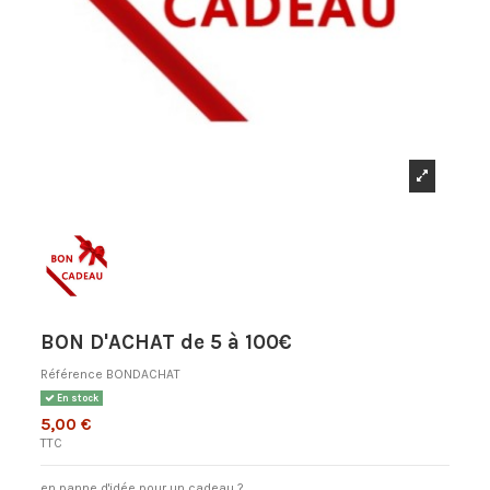
BON D'ACHAT de 5 à 100€
Référence
BONDACHAT
En stock
5,00 €
TTC
en panne d'idée pour un cadeau ?