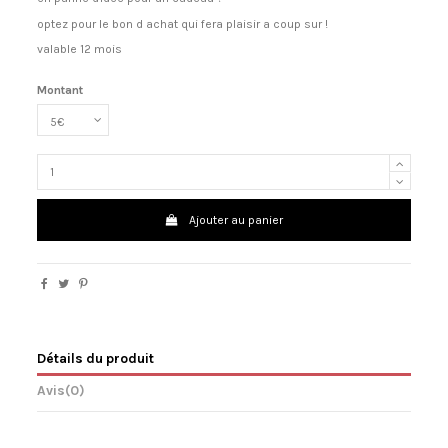
optez pour le bon d achat qui fera plaisir a coup sur !
valable 12 mois
Montant
Ajouter au panier
Détails du produit
Avis
(0)