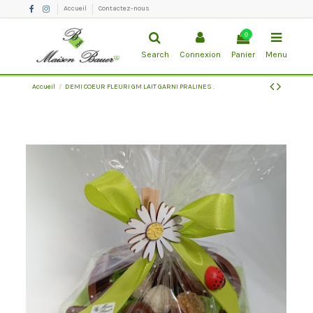
Accueil
Contactez-nous
0
Search
Connexion
Panier
Menu
Accueil
DEMI COEUR FLEURI GM LAIT GARNI PRALINES .