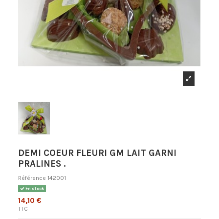
DEMI COEUR FLEURI GM LAIT GARNI
PRALINES .
Référence
142001
En stock
14,10 €
TTC