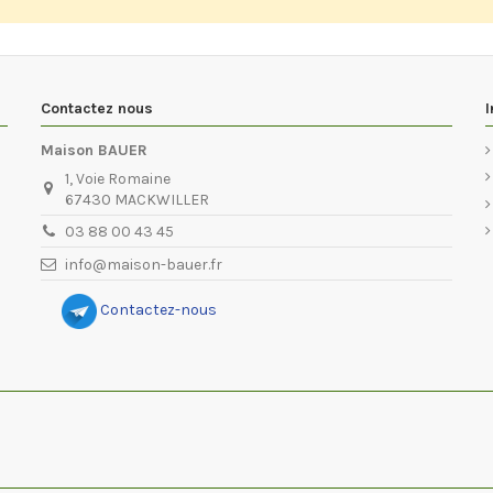
Contactez nous
I
Maison BAUER
1, Voie Romaine
67430 MACKWILLER
03 88 00 43 45
info@maison-bauer.fr
Contactez-nous