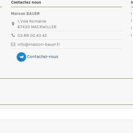
Contactez nous
I
Maison BAUER
1, Voie Romaine
67430 MACKWILLER
03 88 00 43 45
info@maison-bauer.fr
Contactez-nous