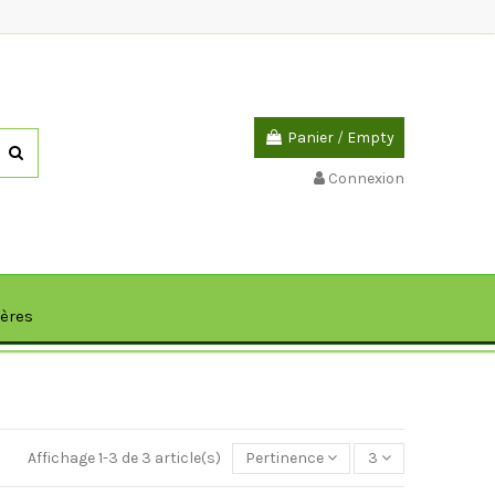
Panier
/
Empty
Connexion
ières
Affichage 1-3 de 3 article(s)
Pertinence
3