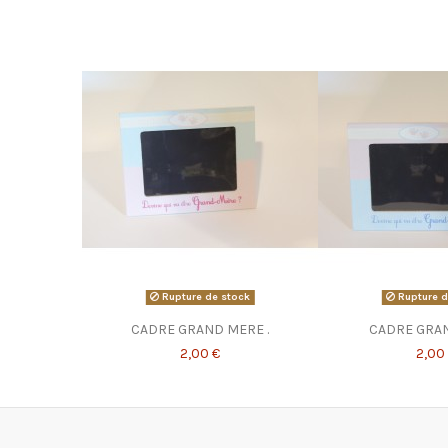
Rupture de stock
Rupture d
CADRE GRAND MERE .
CADRE GRAN
2,00 €
2,00