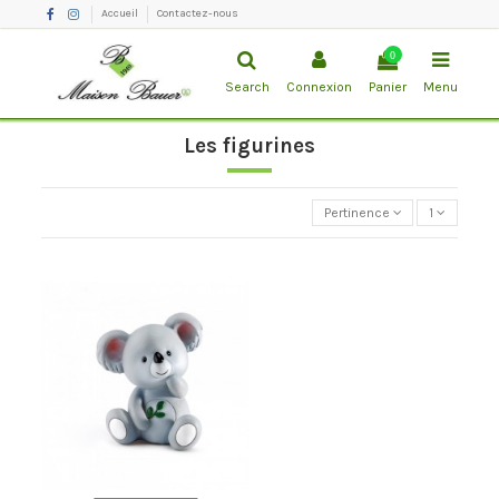
Accueil
Contactez-nous
0
Search
Connexion
Panier
Menu
Les figurines
Pertinence
1