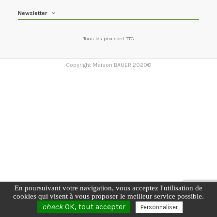
Newsletter
Tous les prix sont TTC
Copyright Maison BAUER 2020©
En poursuivant votre navigation, vous acceptez l'utilisation de
cookies qui visent à vous proposer le meilleur service possible.
check
OK, tout accepter
Personnaliser