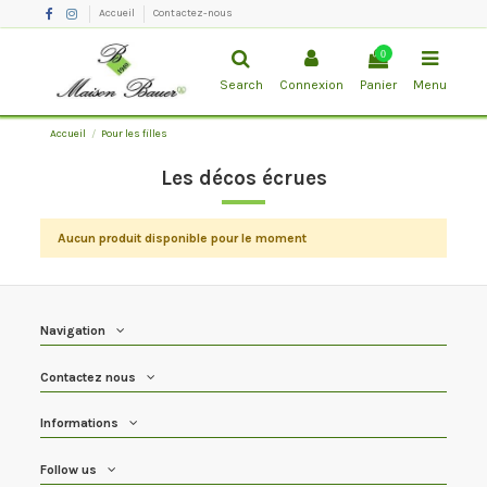
Accueil
Contactez-nous
0
Search
Connexion
Panier
Menu
Accueil
Pour les filles
Les décos écrues
Aucun produit disponible pour le moment
Navigation
Contactez nous
Informations
Follow us